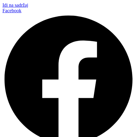
Idi na sadržaj
Facebook