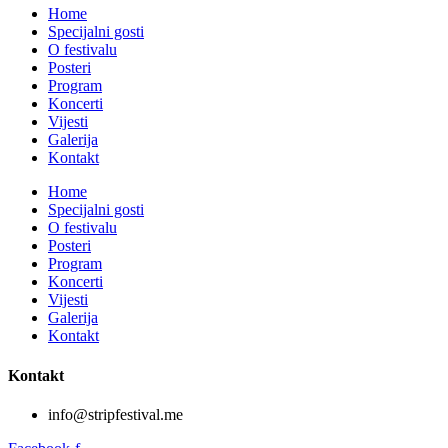
Home
Specijalni gosti
O festivalu
Posteri
Program
Koncerti
Vijesti
Galerija
Kontakt
Home
Specijalni gosti
O festivalu
Posteri
Program
Koncerti
Vijesti
Galerija
Kontakt
Kontakt
info@stripfestival.me