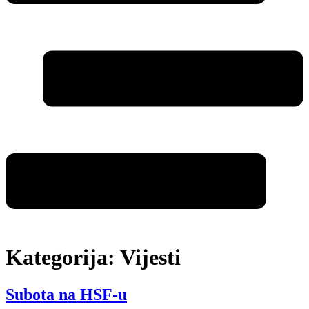
Kategorija:
Vijesti
Subota na HSF-u