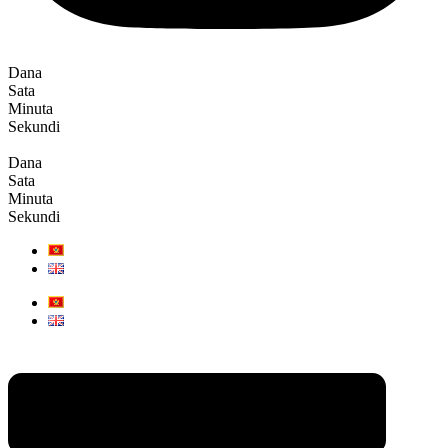
Dana
Sata
Minuta
Sekundi
Dana
Sata
Minuta
Sekundi