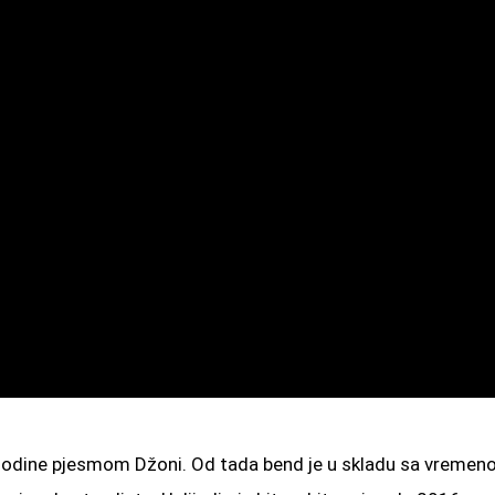
3. godine pjesmom Džoni. Od tada bend je u skladu sa vreme