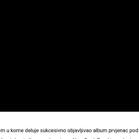
nom u kome deluje sukcesivno objavljivao album prvjenac pod