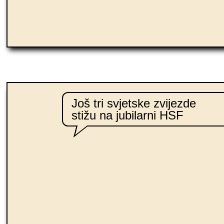
Još tri svjetske zvijezde
stižu na jubilarni HSF