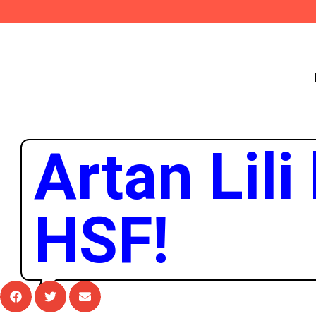
Artan Lili
HSF!