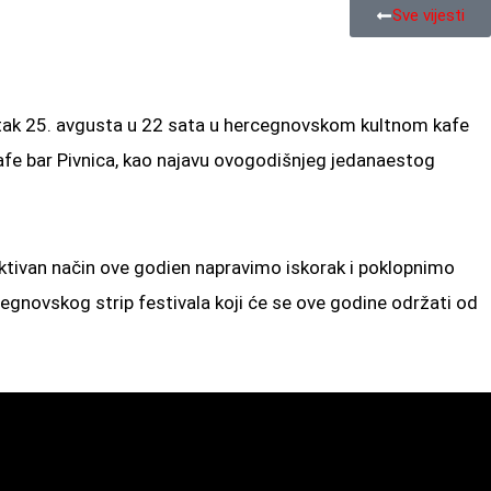
Sve vijesti
petak 25. avgusta u 22 sata u hercegnovskom kultnom kafe
 kafe bar Pivnica, kao najavu ovogodišnjeg jedanaestog
aktivan način ove godien napravimo iskorak i poklopnimo
egnovskog strip festivala koji će se ove godine održati od