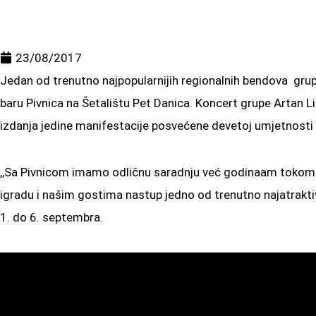
23/08/2017
Jedan od trenutno najpopularnijih regionalnih bendova gru
baru Pivnica na Šetalištu Pet Danica. Koncert grupe Artan Li
izdanja jedine manifestacije posvećene devetoj umjetnosti 
,,Sa Pivnicom imamo odličnu saradnju već godinaam tokom na
igradu i našim gostima nastup jedno od trenutno najatraktiv
1. do 6. septembra.