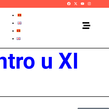
ntro u XI