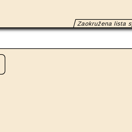
Zaokružena lista s