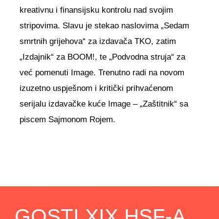
kreativnu i finansijsku kontrolu nad svojim
stripovima. Slavu je stekao naslovima „Sedam
smrtnih grijehova“ za izdavača TKO, zatim
„Izdajnik“ za BOOM!, te „Podvodna struja“ za
već pomenuti Image. Trenutno radi na novom
izuzetno uspješnom i kritički prihvaćenom
serijalu izdavačke kuće Image – „Zaštitnik“ sa
piscem Sajmonom Rojem.
GOSTI XIX HSF-A