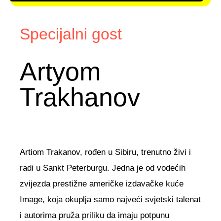
Specijalni gost
Artyom
Trakhanov
Artiom Trakanov, rođen u Sibiru, trenutno živi i
radi u Sankt Peterburgu. Jedna je od vodećih
zvijezda prestižne američke izdavačke kuće
Image, koja okuplja samo najveći svjetski talenat
i autorima pruža priliku da imaju potpunu