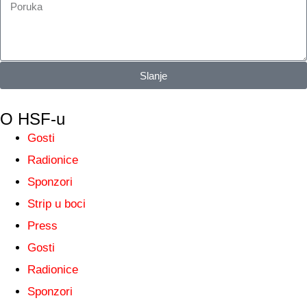
Slanje
O HSF-u
Gosti
Radionice
Sponzori
Strip u boci
Press
Gosti
Radionice
Sponzori