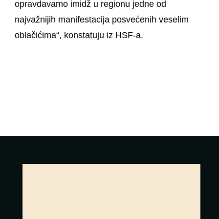
opravdavamo imidž u regionu jedne od
najvažnijih manifestacija posvećenih veselim
oblačićima“, konstatuju iz HSF-a.