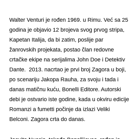
Walter Venturi je rođen 1969. u Rimu. Već sa 25
godina je objavio 12 brojeva svog prvog stripa,
Kapetan Italija, da bi zatim, poslije par
žanrovskih projekata, postao član redovne
crtačke ekipe na serijalima John Doe i Detektiv
Dante. 2013. nacrtao je prvi broj Zagora u boji,
po scenariju Jakopa Rauha, za svoju i tada i
danas matičnu kuću, Bonelli Editore. Autorski
debi je ostvario iste godine, kada u okviru edicije
Romanzi a fumetti počinje da izlazi Veliki
Belconi. Zagora crta do danas.