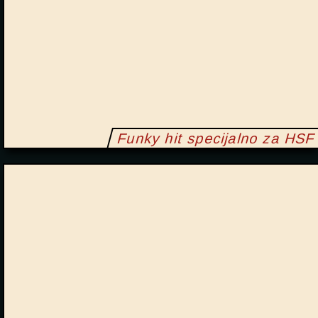
Funky hit specijalno za HSF