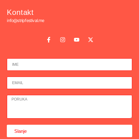
Kontakt
info@stripfestival.me
Slanje