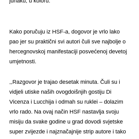
junaku, u koloru.
Kako poručuju iz HSF-a, dogovor je vrlo lako
pao jer su praktični svi autori čuli sve najbolje o
hercegnovskoj manifestaciji posvećenoj devetoj
umjetnosti.
,,Razgovor je trajao desetak minuta. Čuli su i
vidjeli utiske naših ovogdoišnjih gostiju Di
Vicenza i Lucchija i odmah su ruklei – dolazim
vrlo rado. Na ovaj način HSF nastavlja svoju
misiju da svake godine u grad dovodi svjetske
super zvijezde i najznačajnije strip autore i tako