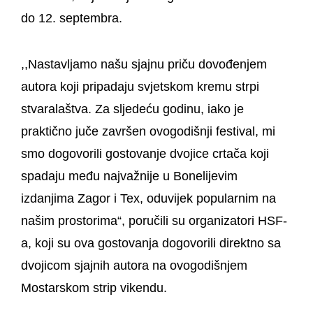
do 12. septembra.
,,Nastavljamo našu sjajnu priču dovođenjem
autora koji pripadaju svjetskom kremu strpi
stvaralaštva. Za sljedeću godinu, iako je
praktično juče završen ovogodišnji festival, mi
smo dogovorili gostovanje dvojice crtača koji
spadaju među najvažnije u Bonelijevim
izdanjima Zagor i Tex, oduvijek popularnim na
našim prostorima“, poručili su organizatori HSF-
a, koji su ova gostovanja dogovorili direktno sa
dvojicom sjajnih autora na ovogodišnjem
Mostarskom strip vikendu.