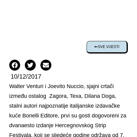
SVE VIJESTI
10/12/2017
Walter Venturi i Joevito Nuccio, sjajni crtači
između ostalog Zagora, Texa, Dilana Doga,
stalni autori najpoznatije italijanske izdavačke
kuće Bonelli Editore, prvi su gosti dogovoreni za
dvanaesto izdanje Hercegnovskog Strip
Festivala, koji se sljedeće godine održava od 7.