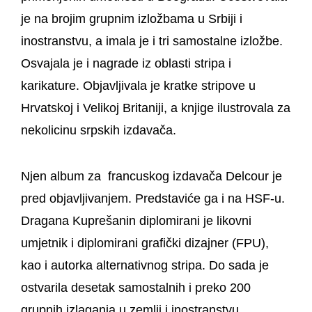
je na brojim grupnim izložbama u Srbiji i
inostranstvu, a imala je i tri samostalne izložbe.
Osvajala je i nagrade iz oblasti stripa i
karikature. Objavljivala je kratke stripove u
Hrvatskoj i Velikoj Britaniji, a knjige ilustrovala za
nekolicinu srpskih izdavača.
Njen album za francuskog izdavača Delcour je
pred objavljivanjem. Predstaviće ga i na HSF-u.
Dragana Kuprešanin
diplomirani je likovni
umjetnik i diplomirani grafički dizajner (FPU),
kao i autorka alternativnog stripa. Do sada je
ostvarila desetak samostalnih i preko 200
grupnih izlaganja u zemlji i inostranstvu.