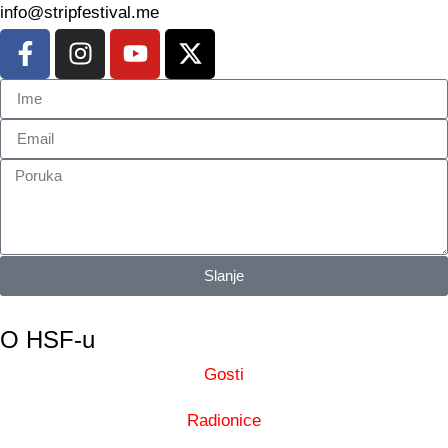
info@stripfestival.me
Slanje
O HSF-u
Gosti
Radionice