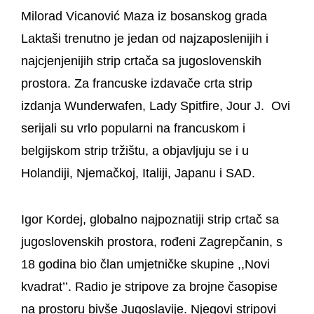
Milorad Vicanović Maza
iz bosanskog grada
Laktaši trenutno je jedan od najzaposlenijih i
najcjenjenijih strip crtača sa jugoslovenskih
prostora. Za francuske izdavače crta strip
izdanja Wunderwafen, Lady Spitfire, Jour J. Ovi
serijali su vrlo popularni na francuskom i
belgijskom strip tržištu, a objavljuju se i u
Holandiji, Njemačkoj, Italiji, Japanu i SAD.
Igor Kordej
, globalno najpoznatiji strip crtač sa
jugoslovenskih prostora, rođeni Zagrepčanin, s
18 godina bio član umjetničke skupine ,,Novi
kvadrat’’. Radio je stripove za brojne časopise
na prostoru bivše Jugoslavije. Njegovi stripovi