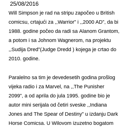
25/08/2016
Will Simpson
je rad na stripu započeo u British
comicsu, crtajući za ,,Warrior” i ,,2000 AD”, da bi
1988. godine počeo da radi sa Alanom Grantom,
a potom i sa Johnom Wagnerom, na projektu
,,Sudija Dred”(Judge Dredd ) kojega je crtao do
2010. godine.
Paralelno sa tim je devedesetih godina prošlog
vijeka radio i za Marvel, na ,,The Punisher
2099”, a od aprila do jula 1995. godine bio je
autor mini serijala od četiri sveske ,,Indiana
Jones and The Spear of Destiny” u izdanju Dark
Horse Comicsa. U Wilovom izuzetno bogatom