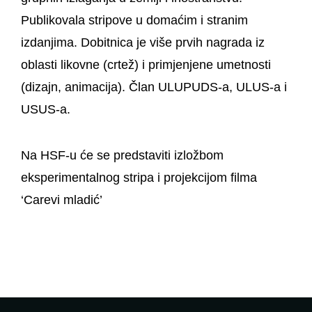
Publikovala stripove u domaćim i stranim
izdanjima. Dobitnica je više prvih nagrada iz
oblasti likovne (crtež) i primjenjene umetnosti
(dizajn, animacija). Član ULUPUDS-a, ULUS-a i
USUS-a.
Na HSF-u će se predstaviti izložbom
eksperimentalnog stripa i projekcijom filma
‘Carevi mladić’