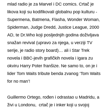
mlad radio je za Marvel i DC comics. Crtač je
likova koji su kodifikovali globalnu pop kulturu -
Supermena, Batmena, Flasha, Wonder Woman,
Spiderman, Judge Dredd, Justice League, 2000
AD, te Dr.Who koji posljednjih godina doživljava
snažan revival (upravo za njega, u verziji TV
serije, je radio story board)… ali i Star Trek
novela i BBC-jevih grafičkih novela i igara zu
okviru Harry Poter franšize. Ne samo to, on je i
lider Tom Waits tribute benda zvanog ‘Tom Waits
for no man’!
Guillermo Ortego
, rođen i odrastao u Madridu, a
živi u Londonu, crtač je i inker koji u svojoj