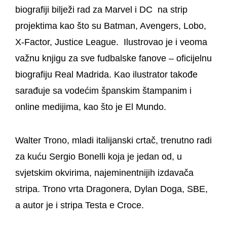
biografiji bilježi rad za Marvel i DC na strip
projektima kao što su Batman, Avengers, Lobo,
X-Factor, Justice League. Ilustrovao je i veoma
važnu knjigu za sve fudbalske fanove – oficijelnu
biografiju Real Madrida. Kao ilustrator takođe
sarađuje sa vodećim španskim štampanim i
online medijima, kao što je El Mundo.
Walter Trono
, mladi italijanski crtač, trenutno radi
za kuću Sergio Bonelli koja je jedan od, u
svjetskim okvirima, najeminentnijih izdavača
stripa. Trono vrta Dragonera, Dylan Doga, SBE,
a autor je i stripa Testa e Croce.