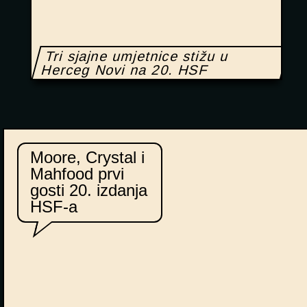
Tri sjajne umjetnice stižu u
Herceg Novi na 20. HSF
Moore, Crystal i
Mahfood prvi
gosti 20. izdanja
HSF-a