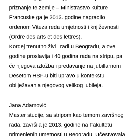
priznanje te zemlje – Ministrastvo kulture
Francuske ga je 2013. godine nagradilo
ordenom Viteza reda umjetnosti i književnosti
(Ordre des arts et des lettres).
Kordej trenutno živi i radi u Beogradu, a ove
godine proslavlja i 40 godina rada na stripu, pa
će njegova izložba i predavanje na jubillarnom
Desetom HSF-u biti upravo u kontekstu
obilježavanja njegovog velikog jubileja.
Jana Adamović
Master studije, sa stripom kao temom završnog
rada, završila je 2013. godine na Fakultetu
primenjenih umetnosti u Beogradu. Učestvovala