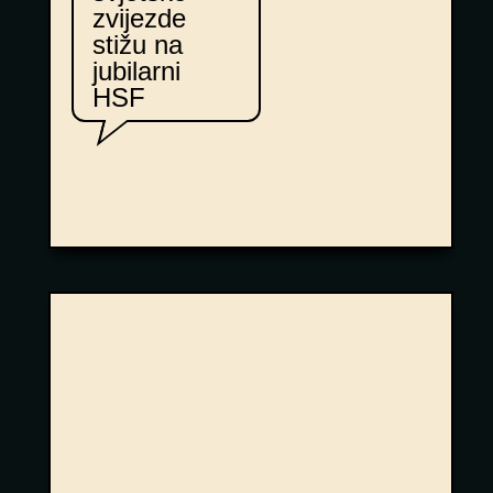
zvijezde
stižu na
jubilarni
HSF