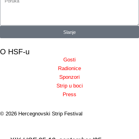
Slanje
O HSF-u
Gosti
Radionice
Sponzori
Strip u boci
Press
© 2026 Hercegnovski Strip Festival