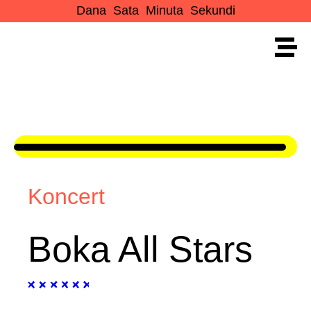
Dana
Sata
Minuta
Sekundi
Koncert
Boka All Stars