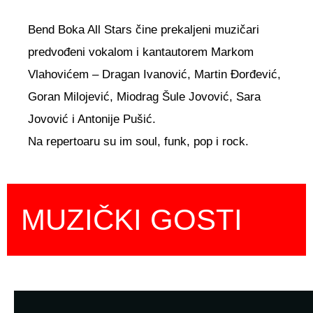
Bend Boka All Stars čine prekaljeni muzičari
predvođeni vokalom i kantautorem Markom
Vlahovićem – Dragan Ivanović, Martin Đorđević,
Goran Milojević, Miodrag Šule Jovović, Sara
Jovović i Antonije Pušić.
Na repertoaru su im soul, funk, pop i rock.
MUZIČKI GOSTI