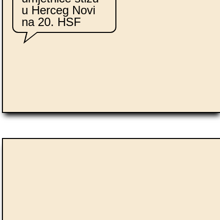
u Herceg Novi
na 20. HSF