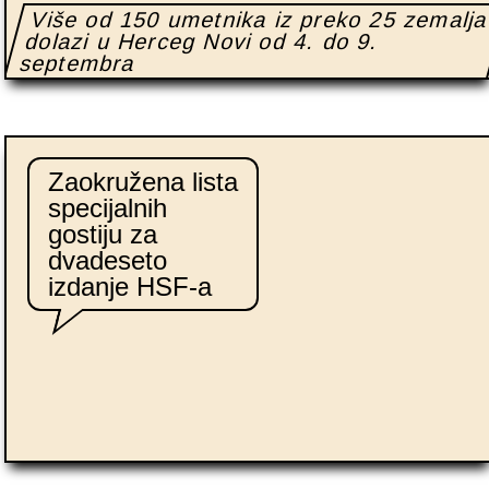
Više od 150 umetnika iz preko 25 zemalj
dolazi u Herceg Novi od 4. do 9.
septembra
Zaokružena lista
specijalnih
gostiju za
dvadeseto
izdanje HSF-a