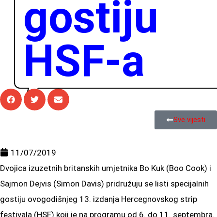
gostiju
HSF-a
Sve vijesti
11/07/2019
Dvojica izuzetnih britanskih umjetnika Bo Kuk (Boo Cook) i
Sajmon Dejvis (Simon Davis) pridružuju se listi specijalnih
gostiju ovogodišnjeg 13. izdanja Hercegnovskog strip
festivala (HSF) koji je na programu od 6. do 11. septembra.