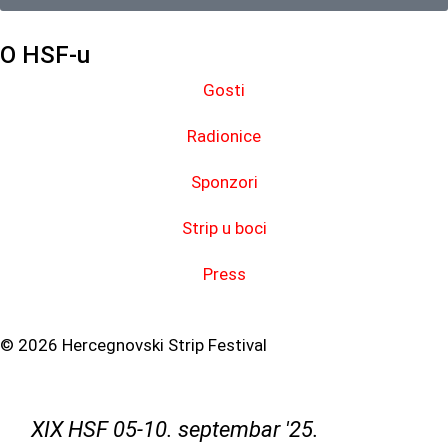
O HSF-u
Gosti
Radionice
Sponzori
Strip u boci
Press
© 2026 Hercegnovski Strip Festival
XIX HSF 05-10. septembar '25.