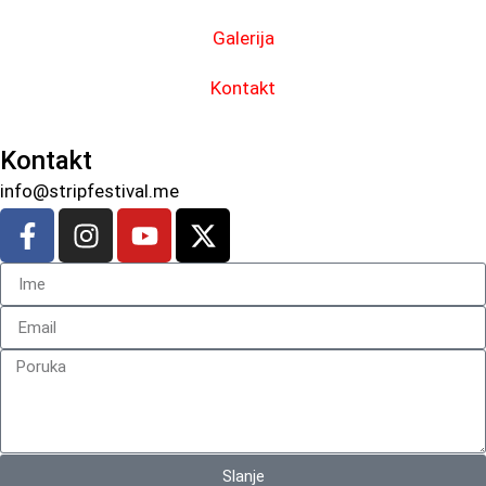
Galerija
Kontakt
Kontakt
info@stripfestival.me
Slanje