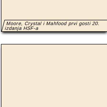
Moore, Crystal i Mahfood prvi gosti 20.
izdanja HSF-a