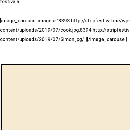
festivala.
[image_carousel images=”8393:http://stripfestival.me/wp-
content/uploads/2019/07/cook.jpg,8394:http://stripfesti
content/uploads/2019/07/Simon.jpg,” ][/image_carousel]