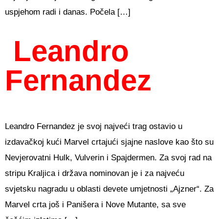
uspjehom radi i danas. Počela […]
Leandro
Fernandez
Leandro Fernandez je svoj najveći trag ostavio u
izdavačkoj kući Marvel crtajući sjajne naslove kao što su
Nevjerovatni Hulk, Vulverin i Spajdermen. Za svoj rad na
stripu Kraljica i država nominovan je i za najveću
svjetsku nagradu u oblasti devete umjetnosti „Ajzner“. Za
Marvel crta još i Panišera i Nove Mutante, sa sve