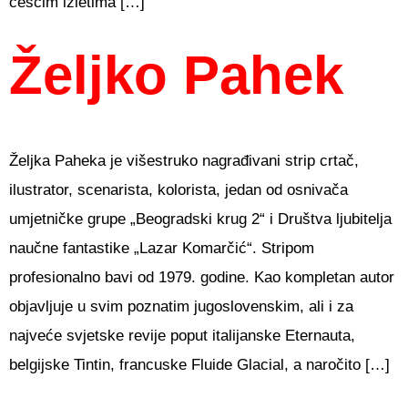
češćim izletima […]
Željko Pahek
Željka Paheka je višestruko nagrađivani strip crtač,
ilustrator, scenarista, kolorista, jedan od osnivača
umjetničke grupe „Beogradski krug 2“ i Društva ljubitelja
naučne fantastike „Lazar Komarčić“. Stripom
profesionalno bavi od 1979. godine. Kao kompletan autor
objavljuje u svim poznatim jugoslovenskim, ali i za
najveće svjetske revije poput italijanske Eternauta,
belgijske Tintin, francuske Fluide Glacial, a naročito […]