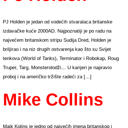
PJ Holden je jedan od vodećih stvaralaca britanske
izdavačke kuće 2000AD. Najpoznatiji je po radu na
najvećem britanskom stripu Sudija Dred, Holden je
briljirao i na niz drugih ostvarenja kao što su Svijet
tenkova (World of Tanks), Terminator i Robokap, Roug
Truper, Targ, Monsterolodži… U karijeri je napravio
proboj i na američko tržište radeći za […]
Mike Collins
Majk Kolins je jedno od najvećih imena britanskog i