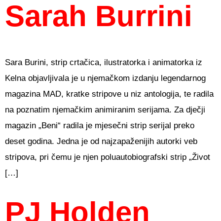
Sarah Burrini
Sara Burini, strip crtačica, ilustratorka i animatorka iz
Kelna objavljivala je u njemačkom izdanju legendarnog
magazina MAD, kratke stripove u niz antologija, te radila
na poznatim njemačkim animiranim serijama. Za dječji
magazin „Beni“ radila je mjesečni strip serijal preko
deset godina. Jedna je od najzapaženijih autorki veb
stripova, pri čemu je njen poluautobiografski strip „Život
[…]
PJ Holden