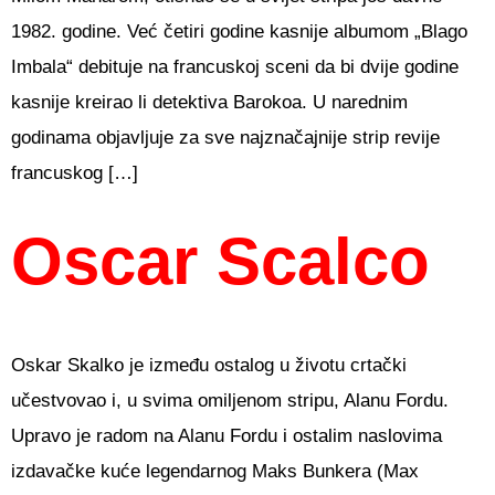
1982. godine. Već četiri godine kasnije albumom „Blago
Imbala“ debituje na francuskoj sceni da bi dvije godine
kasnije kreirao li detektiva Barokoa. U narednim
godinama objavljuje za sve najznačajnije strip revije
francuskog […]
Oscar Scalco
Oskar Skalko je između ostalog u životu crtački
učestvovao i, u svima omiljenom stripu, Alanu Fordu.
Upravo je radom na Alanu Fordu i ostalim naslovima
izdavačke kuće legendarnog Maks Bunkera (Max