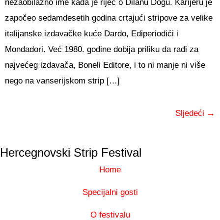
nezaobilazno ime kada je riječ o Dilanu Dogu. Karijeru je
započeo sedamdesetih godina crtajući stripove za velike
italijanske izdavačke kuće Dardo, Ediperiodići i
Mondadori. Već 1980. godine dobija priliku da radi za
najvećeg izdavača, Boneli Editore, i to ni manje ni više
nego na vanserijskom strip […]
Sljedeći
→
Hercegnovski Strip Festival
Home
Specijalni gosti
O festivalu