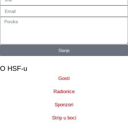
Slanje
O HSF-u
Gosti
Radionice
Sponzori
Strip u boci