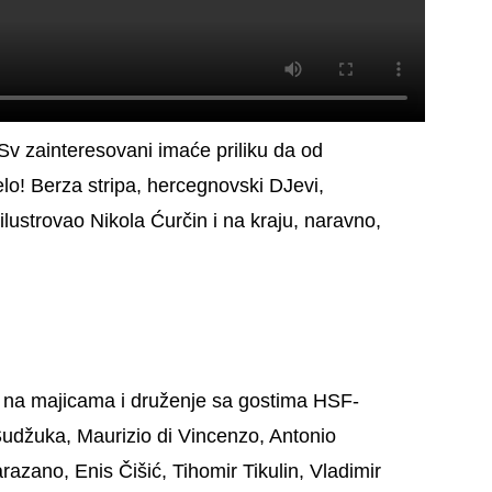
Sv zainteresovani imaće priliku da od
elo! Berza stripa, hercegnovski DJevi,
 ilustrovao Nikola Ćurčin i na kraju, naravno,
e na majicama i druženje sa gostima HSF-
udžuka, Maurizio di Vincenzo, Antonio
azano, Enis Čišić, Tihomir Tikulin, Vladimir