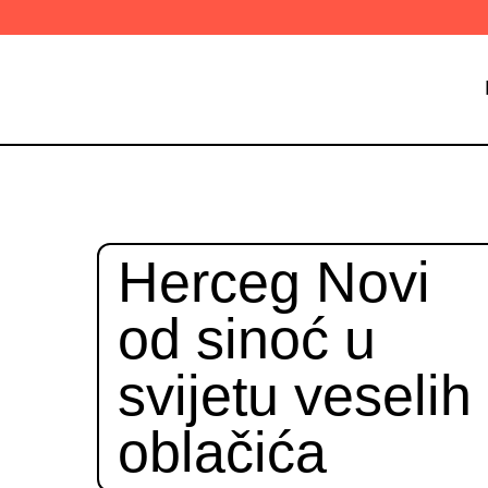
Herceg Novi
od sinoć u
svijetu veselih
oblačića