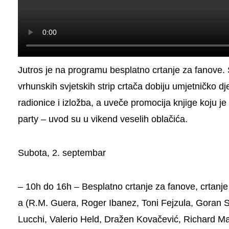
Jutros je na programu besplatno crtanje za fanove. 
vrhunskih svjetskih strip crtača dobiju umjetničko dj
radionice i izložba, a uveče promocija knjige koju je
party – uvod su u vikend veselih oblačića.
Subota, 2. septembar
– 10h do 16h –
Besplatno crtanje za fanove, crtanj
a
(R.M. Guera, Roger Ibanez, Toni Fejzula, Goran S
Lucchi, Valerio Held, Dražen Kovačević, Richard Mar