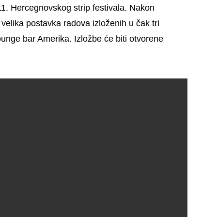
e 11. Hercegnovskog strip festivala. Nakon
e velika postavka radova izloženih u čak tri
ounge bar Amerika. Izložbe će biti otvorene