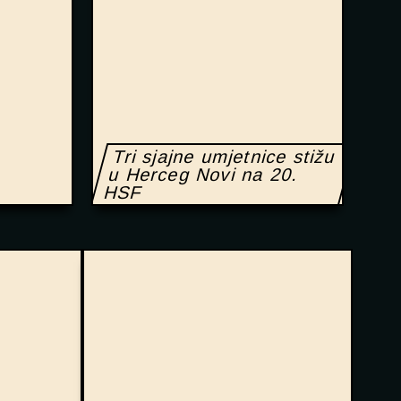
Tri sjajne umjetnice stižu
u Herceg Novi na 20.
HSF