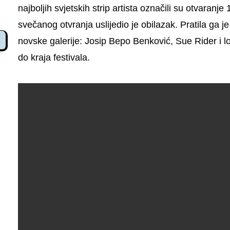
najboljih svjetskih strip artista označili su otvaranj
svečanog otvranja uslijedio je obilazak. Pratila ga j
novske galerije: Josip Bepo Benković, Sue Rider i l
do kraja festivala.