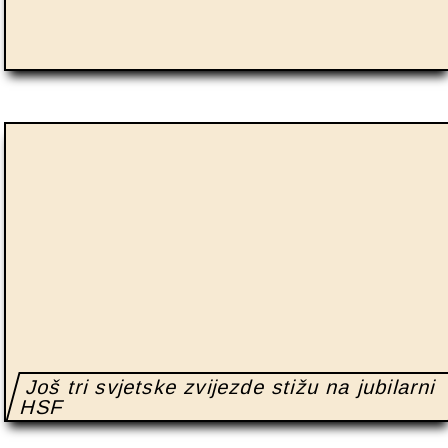
Još tri svjetske zvijezde stižu na jubilarni
HSF