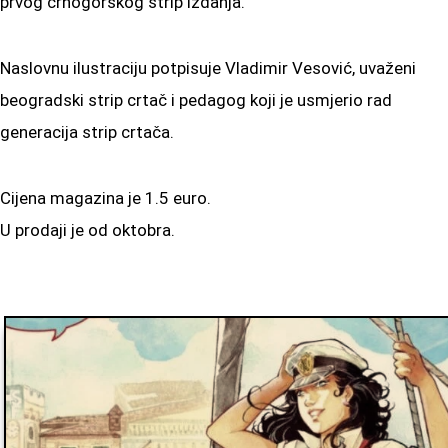
prvog crnogorskog strip izdanja.
Naslovnu ilustraciju potpisuje Vladimir Vesović, uvaženi
beogradski strip crtač i pedagog koji je usmjerio rad
generacija strip crtača.
Cijena magazina je 1.5 euro.
U prodaji je od oktobra.