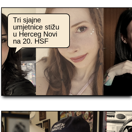
Tri sjajne
umjetnice stižu
u Herceg Novi
na 20. HSF