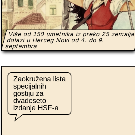
Više od 150 umetnika iz preko 25 zemalj
dolazi u Herceg Novi od 4. do 9.
septembra
Zaokružena lista
specijalnih
gostiju za
dvadeseto
izdanje HSF-a