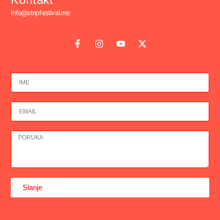
info@stripfestival.me
Slanje