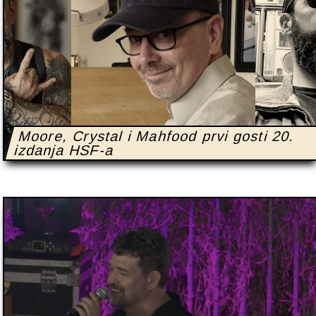
Moore, Crystal i Mahfood prvi gosti 20.
izdanja HSF-a