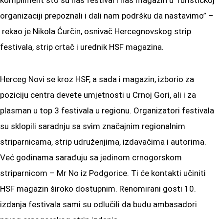
organizaciji prepoznali i dali nam podršku da nastavimo” –
rekao je Nikola Ćurčin, osnivač Hercegnovskog strip
festivala, strip crtač i urednik HSF magazina.
Herceg Novi se kroz HSF, a sada i magazin, izborio za
poziciju centra devete umjetnosti u Crnoj Gori, ali i za
plasman u top 3 festivala u regionu. Organizatori festivala
su sklopili saradnju sa svim značajnim regionalnim
striparnicama, strip udruženjima, izdavačima i autorima.
Već godinama sarađuju sa jedinom crnogorskom
striparnicom – Mr No iz Podgorice. Ti će kontakti učiniti
HSF magazin široko dostupnim. Renomirani gosti 10.
izdanja festivala sami su odlučili da budu ambasadori