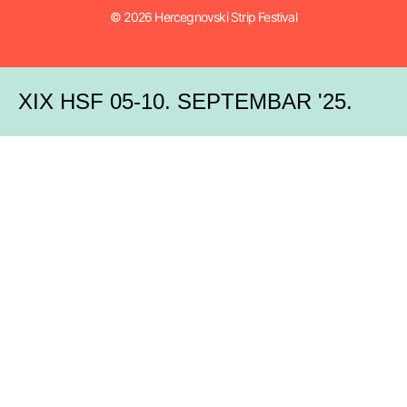
© 2026 Hercegnovski Strip Festival
XIX HSF 05-10. SEPTEMBAR '25.