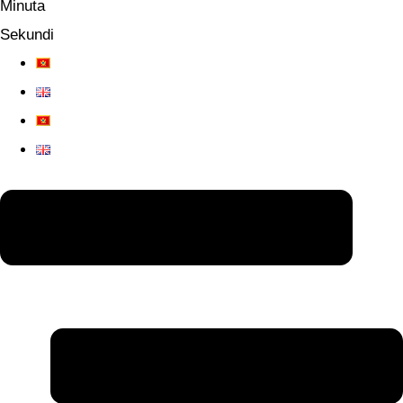
Minuta
Sekundi