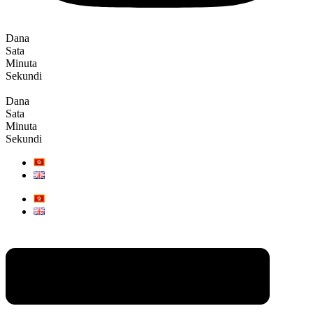
Dana
Sata
Minuta
Sekundi
Dana
Sata
Minuta
Sekundi