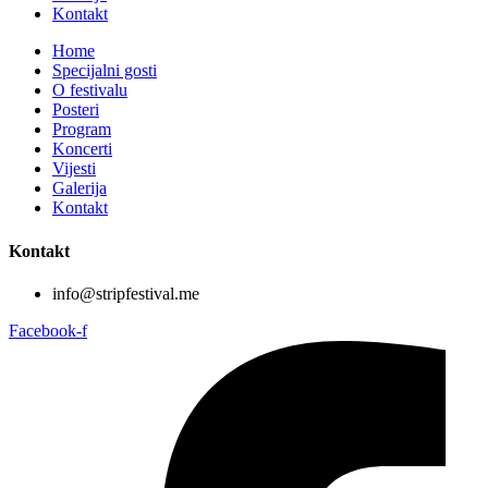
Kontakt
Home
Specijalni gosti
O festivalu
Posteri
Program
Koncerti
Vijesti
Galerija
Kontakt
Kontakt
info@stripfestival.me
Facebook-f