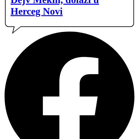
Herceg Novi