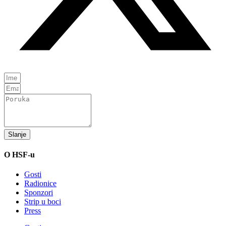
Slanje
O HSF-u
Gosti
Radionice
Sponzori
Strip u boci
Press