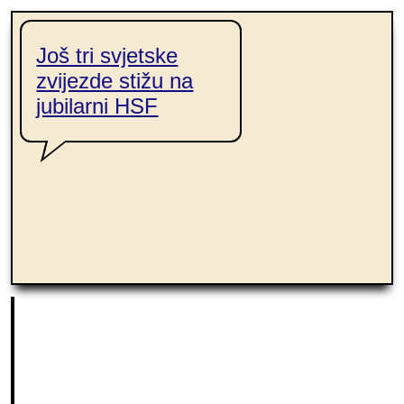
Još tri svjetske
zvijezde stižu na
jubilarni HSF