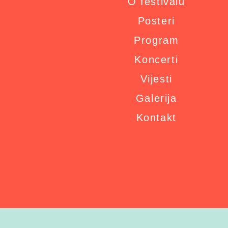
O festivalu
Posteri
Program
Koncerti
Vijesti
Galerija
Kontakt