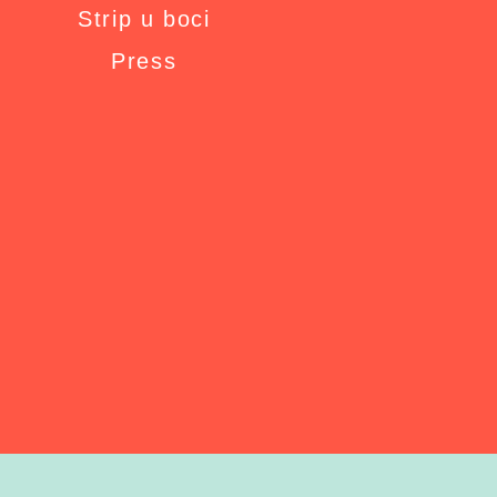
Strip u boci
Press