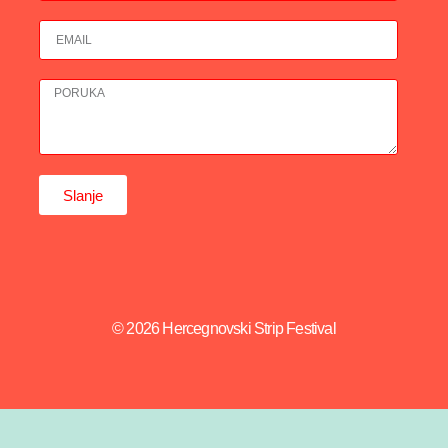
Slanje
© 2026 Hercegnovski Strip Festival