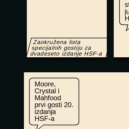
s
j
Zaokružena lista
specijalnih gostiju za
dvadeseto izdanje HSF-a
Moore,
Crystal i
Mahfood
prvi gosti 20.
izdanja
HSF-a