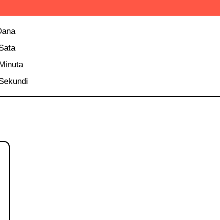
Dana
Sata
Minuta
Sekundi