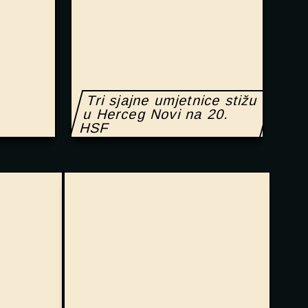
Tri sjajne umjetnice stižu
u Herceg Novi na 20.
HSF