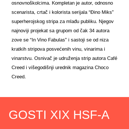
osnovnoškolcima. Kompletan je autor, odnosno
scenarista, crtač i kolorista serijala “Đino Miks”
superherojskog stripa za mlađu publiku. Njegov
najnoviji projekat sa grupom od čak 34 autora
zove se “In Vino Fabulas” i sastoji se od niza
kratkih stripova posvećenih vinu, vinarima i
vinarstvu. Osnivač je udruženja strip autora Café
Creed i višegodišnji urednik magazina Choco
Creed.
GOSTI XIX HSF-A