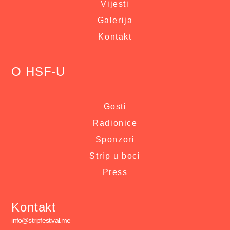
Vijesti
Galerija
Kontakt
O HSF-U
Gosti
Radionice
Sponzori
Strip u boci
Press
Kontakt
info@stripfestival.me