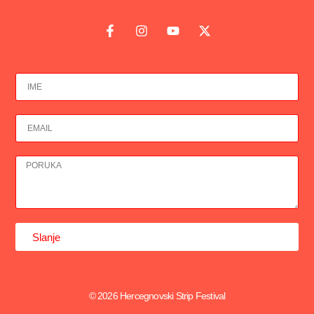
Slanje
© 2026 Hercegnovski Strip Festival