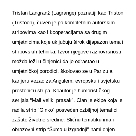
Tristan Langranž (Lagrange) poznatiji kao Triston
(Tristoon), čuven je po kompletnim autorskim
stripovima kao i kooperacijama sa drugim
umjetnicima koje uključuju širok dijapazon tema i
stripovskih tehnika. Izvor njegove raznovrsnosti
možda leži u činjenici da je odrastao u
umjetničkoj porodici, školovao se u Parizu a
karijeru vezao za Angulem, evropsku i svjetsku
prestonicu stripa. Koautor je humorističkog
serijala “Mali veliki prasak”. Član je ekipe koja je
radila strip “Ginko” posvećen ozbiljnoj tematici
zaštite životne sredine. Sličnu tematiku ima i
obrazovni strip “Šuma u izgradnji” namijenjen