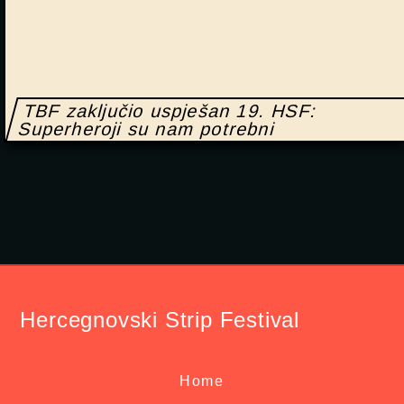
TBF zaključio uspješan 19. HSF:
Superheroji su nam potrebni
Hercegnovski Strip Festival
Home