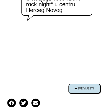
rock night“ u centru
Herceg Novog
SVE VIJESTI