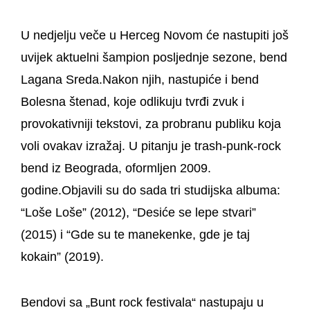
U nedjelju veče u Herceg Novom će nastupiti još
uvijek aktuelni šampion posljednje sezone, bend
Lagana Sreda.Nakon njih, nastupiće i bend
Bolesna štenad, koje odlikuju tvrđi zvuk i
provokativniji tekstovi, za probranu publiku koja
voli ovakav izražaj. U pitanju je trash-punk-rock
bend iz Beograda, oformljen 2009.
godine.Objavili su do sada tri studijska albuma:
“Loše Loše” (2012), “Desiće se lepe stvari”
(2015) i “Gde su te manekenke, gde je taj
kokain” (2019).
Bendovi sa „Bunt rock festivala“ nastupaju u