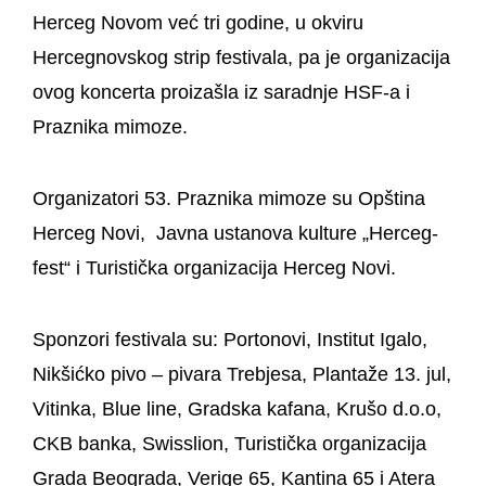
Herceg Novom već tri godine, u okviru
Hercegnovskog strip festivala, pa je organizacija
ovog koncerta proizašla iz saradnje HSF-a i
Praznika mimoze.
Organizatori 53. Praznika mimoze su Opština
Herceg Novi, Javna ustanova kulture „Herceg-
fest“ i Turistička organizacija Herceg Novi.
Sponzori festivala su: Portonovi, Institut Igalo,
Nikšićko pivo – pivara Trebjesa, Plantaže 13. jul,
Vitinka, Blue line, Gradska kafana, Krušo d.o.o,
CKB banka, Swisslion, Turistička organizacija
Grada Beograda, Verige 65, Kantina 65 i Atera