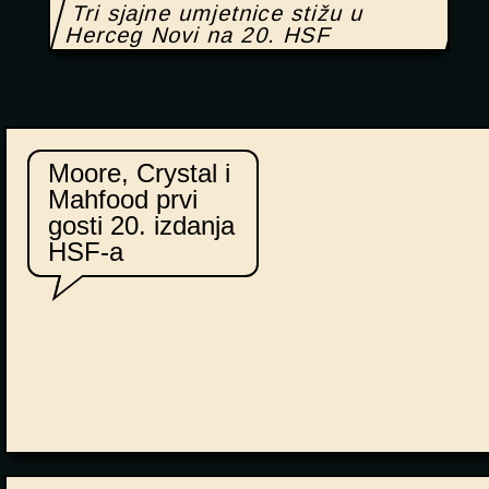
Tri sjajne umjetnice stižu u
Herceg Novi na 20. HSF
Moore, Crystal i
Mahfood prvi
gosti 20. izdanja
HSF-a