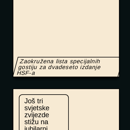
Zaokružena lista specijalnih
gostiju za dvadeseto izdanje
HSF-a
Još tri
svjetske
zvijezde
stižu na
jubilarni