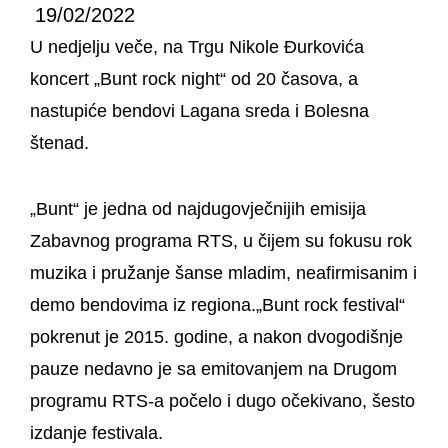
19/02/2022
U nedjelju veče, na Trgu Nikole Đurkovića
koncert „Bunt rock night“ od 20 časova, a
nastupiće bendovi Lagana sreda i Bolesna
štenad.
„Bunt“ je jedna od najdugovječnijih emisija
Zabavnog programa RTS, u čijem su fokusu rok
muzika i pružanje šanse mladim, neafirmisanim i
demo bendovima iz regiona.„Bunt rock festival“
pokrenut je 2015. godine, a nakon dvogodišnje
pauze nedavno je sa emitovanjem na Drugom
programu RTS-a počelo i dugo očekivano, šesto
izdanje festivala.