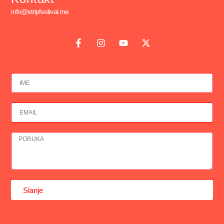
info@stripfestival.me
Slanje