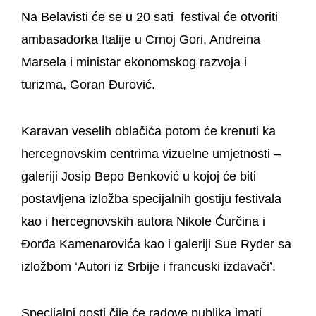
Na Belavisti će se u 20 sati festival će otvoriti
ambasadorka Italije u Crnoj Gori, Andreina
Marsela i ministar ekonomskog razvoja i
turizma, Goran Đurović.
Karavan veselih oblačića potom će krenuti ka
hercegnovskim centrima vizuelne umjetnosti –
galeriji Josip Bepo Benković u kojoj će biti
postavljena izložba specijalnih gostiju festivala
kao i hercegnovskih autora Nikole Ćurčina i
Đorđa Kamenarovića kao i galeriji Sue Ryder sa
izložbom ‘Autori iz Srbije i francuski izdavači’.
Specijalni gosti čije će radove publika imati