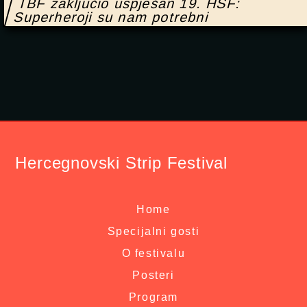
TBF zaključio uspješan 19. HSF:
Superheroji su nam potrebni
Hercegnovski Strip Festival
Home
Specijalni gosti
O festivalu
Posteri
Program