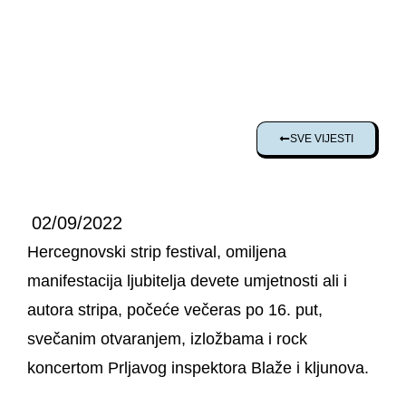
SVE VIJESTI
02/09/2022
Hercegnovski strip festival, omiljena
manifestacija ljubitelja devete umjetnosti ali i
autora stripa, počeće večeras po 16. put,
svečanim otvaranjem, izložbama i rock
koncertom Prljavog inspektora Blaže i kljunova.