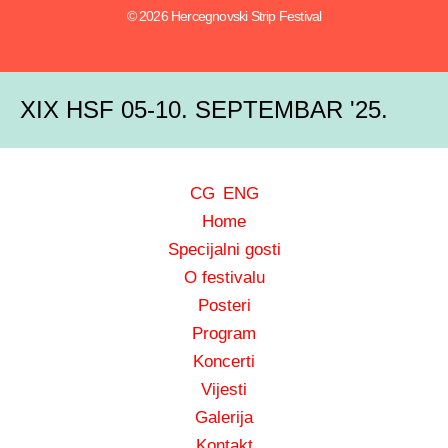
© 2026 Hercegnovski Strip Festival
XIX HSF 05-10. SEPTEMBAR '25.
CG
ENG
Home
Specijalni gosti
O festivalu
Posteri
Program
Koncerti
Vijesti
Galerija
Kontakt