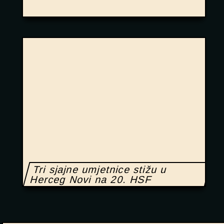
Tri sjajne umjetnice stižu u
Herceg Novi na 20. HSF