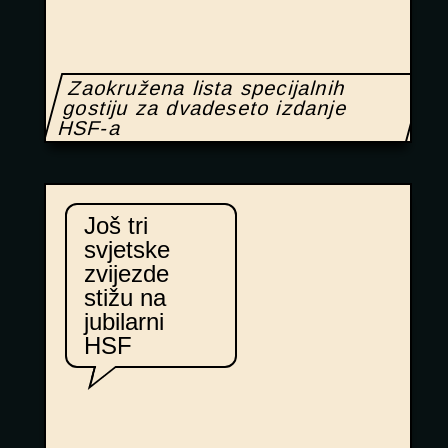
Zaokružena lista specijalnih
gostiju za dvadeseto izdanje
HSF-a
Još tri
svjetske
zvijezde
stižu na
jubilarni
HSF