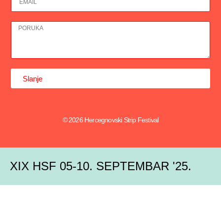
Slanje
© 2026 Hercegnovski Strip Festival
XIX HSF 05-10. SEPTEMBAR '25.