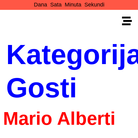
Dana
Sata
Minuta
Sekundi
Kategorija
Gosti
Mario Alberti