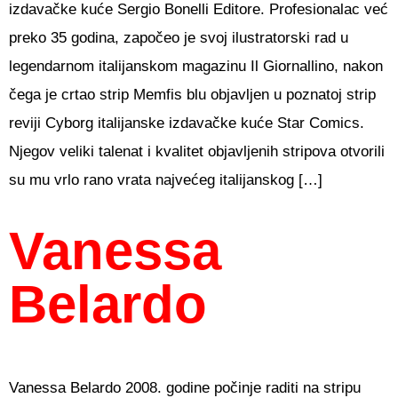
izdavačke kuće Sergio Bonelli Editore. Profesionalac već
preko 35 godina, započeo je svoj ilustratorski rad u
legendarnom italijanskom magazinu Il Giornallino, nakon
čega je crtao strip Memfis blu objavljen u poznatoj strip
reviji Cyborg italijanske izdavačke kuće Star Comics.
Njegov veliki talenat i kvalitet objavljenih stripova otvorili
su mu vrlo rano vrata najvećeg italijanskog […]
Vanessa
Belardo
Vanessa Belardo 2008. godine počinje raditi na stripu