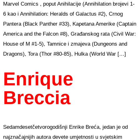
Marvel Comics , poput Anihilacije (Annihilation brojevi 1-
6 kao i Annihilation: Heralds of Galactus #2), Crnog
Pantera (Black Panther #33), Kapetana Amerike (Captain
America and the Falcon #8), Građanskog rata (Civil War:
House of M #1-5), Tamnice i zmajeva (Dungeons and
Dragons), Tora (Thor #80-85), Hulka (World War […]
Enrique
Breccia
Sedamdesetčetvorogodišnji Enrike Breća, jedan je od
najznačajnijih autora devete umjetnosti u svjetskim