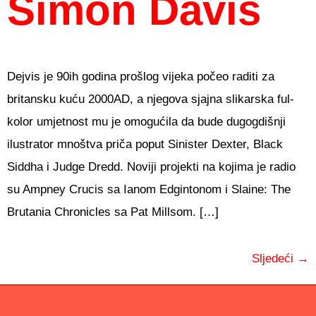
Simon Davis
Dejvis je 90ih godina prošlog vijeka počeo raditi za
britansku kuću 2000AD, a njegova sjajna slikarska ful-
kolor umjetnost mu je omogućila da bude dugogdišnji
ilustrator mnoštva priča poput Sinister Dexter, Black
Siddha i Judge Dredd. Noviji projekti na kojima je radio
su Ampney Crucis sa Ianom Edgintonom i Slaine: The
Brutania Chronicles sa Pat Millsom. […]
Sljedeći
→