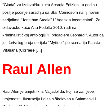
“Giada” za izdavačku kuću Arcadia Edizioni, a godinu
poslije počinje saradnju sa Star Comicsom na njihovim
serijalima “Jonathan Steele” i “Agenzia incantesimi”. Za
izdavačku kuću Alta Fedeltà 2010. radi na
kriminalističkoj antologiji “Il brigadiere Leonardi”. Autorica
je i četvrtog broja serijala “Mytico!” po scenariju Fausta
Vitaliana (Corriere […]
Raul Allen
Raul Alen je umjetnik iz Valjadolida, koji se za lijepe
umjetnosti, ilustraciju i dizajn školovao u Salamanki i