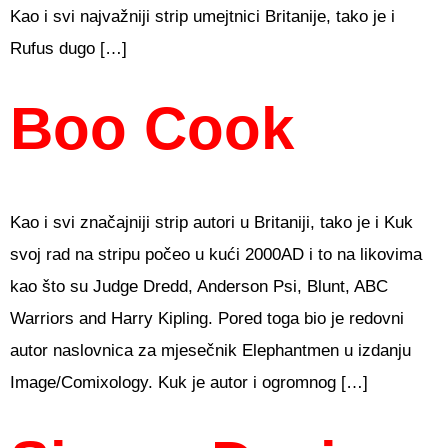
Kao i svi najvažniji strip umejtnici Britanije, tako je i
Rufus dugo […]
Boo Cook
Kao i svi značajniji strip autori u Britaniji, tako je i Kuk
svoj rad na stripu počeo u kući 2000AD i to na likovima
kao što su Judge Dredd, Anderson Psi, Blunt, ABC
Warriors and Harry Kipling. Pored toga bio je redovni
autor naslovnica za mjesečnik Elephantmen u izdanju
Image/Comixology. Kuk je autor i ogromnog […]