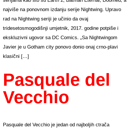
serijama kao što su Earth 2, Batman Eternal, Doomed, a
najviše na ponovnom izdanju serije Nightwing. Upravo
rad na Nightwing seriji je učinio da ovaj
tridesetosmogodišnji umjetnik, 2017. godine potpiše i
ekskluzivni ugovor sa DC Comics. „Sa Nightwingom
Javier je u Gotham city ponovo donio onaj crno-plavi
klasični […]
Pasquale del
Vecchio
Pasquale del Vecchio je jedan od najboljih ctrača