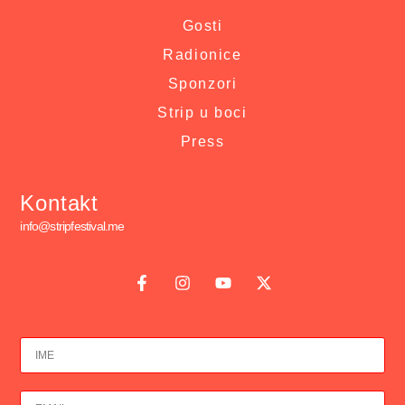
Gosti
Radionice
Sponzori
Strip u boci
Press
Kontakt
info@stripfestival.me