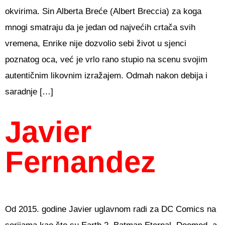
okvirima. Sin Alberta Breće (Albert Breccia) za koga
mnogi smatraju da je jedan od najvećih crtača svih
vremena, Enrike nije dozvolio sebi život u sjenci
poznatog oca, već je vrlo rano stupio na scenu svojim
autentičnim likovnim izražajem. Odmah nakon debija i
saradnje […]
Javier
Fernandez
Od 2015. godine Javier uglavnom radi za DC Comics na