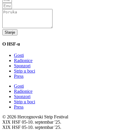
Slanje
O HSF-u
Gosti
Radionice
Sponzori
Strip u boci
Press
Gosti
Radionice
Sponzori
Strip u boci
Press
© 2026 Hercegnovski Strip Festival
XIX HSF 05-10. septembar '25.
XIX HSF 05-10. septembar '25.