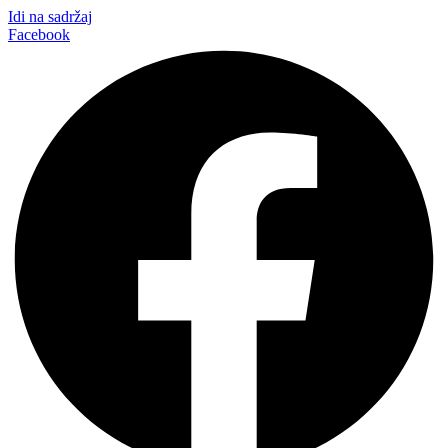
Idi na sadržaj
Facebook