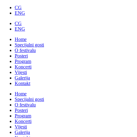
CG
ENG
CG
ENG
Home
Specijalni gosti
O festivalu
Posteri
Program
Koncerti
Vijesti
Galerija
Kontakt
Home
Specijalni gosti
O festivalu
Posteri
Program
Koncerti
Vijesti
Galerija