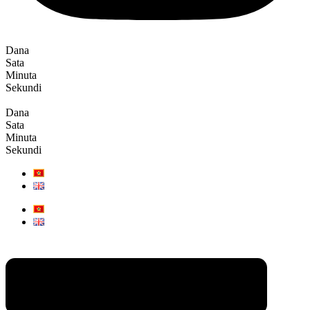
Dana
Sata
Minuta
Sekundi
Dana
Sata
Minuta
Sekundi