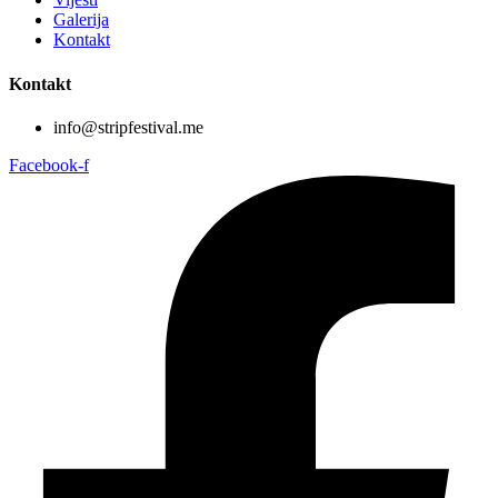
Galerija
Kontakt
Kontakt
info@stripfestival.me
Facebook-f