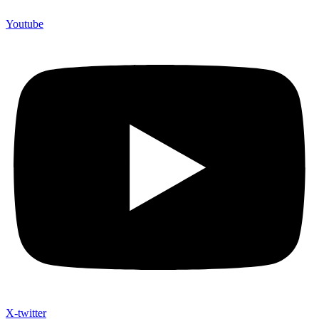
Youtube
X-twitter