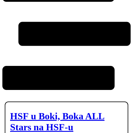
HSF u Boki, Boka ALL
Stars na HSF-u