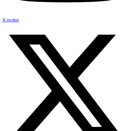
X-twitter