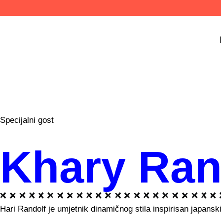
Specijalni gost
Khary Ran
Hari Randolf je umjetnik dinamičnog stila inspirisan japan