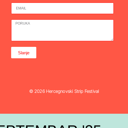
Slanje
© 2026 Hercegnovski Strip Festival