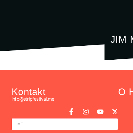
JIM
Kontakt
O 
info@stripfestival.me