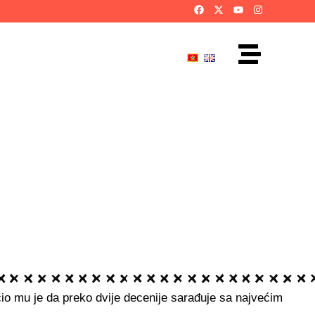
io mu je da preko dvije decenije sarađuje sa najvećim