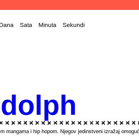
Dana
Sata
Minuta
Sekundi
dolph
skim mangama i hip hopom. Njegov jedinstveni izražaj omoguć