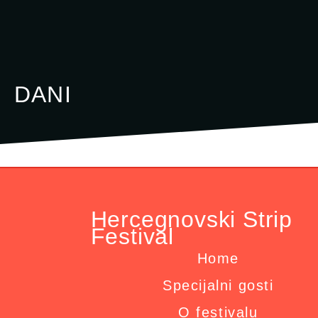
DANI
Hercegnovski Strip
Festival
Home
Specijalni gosti
O festivalu